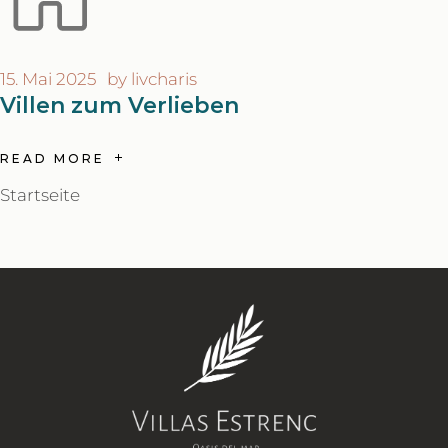
15. Mai 2025
by
livcharis
Villen zum Verlieben
READ MORE
Startseite