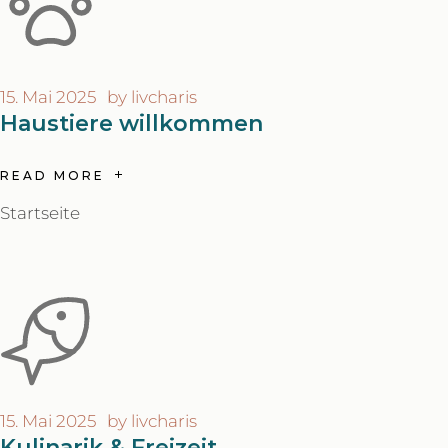
15. Mai 2025
by
livcharis
Haustiere willkommen
READ MORE
Startseite
15. Mai 2025
by
livcharis
Kulinarik & Freizeit